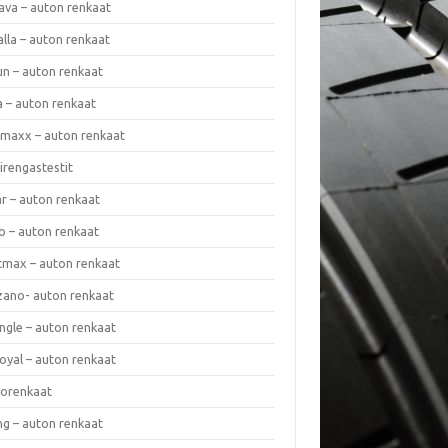
ava – auton renkaat
lla – auton renkaat
un – auton renkaat
a – auton renkaat
rmaxx – auton renkaat
irengastestit
r – auton renkaat
o – auton renkaat
cmax – auton renkaat
zano- auton renkaat
ngle – auton renkaat
oyal – auton renkaat
iorenkaat
ng – auton renkaat