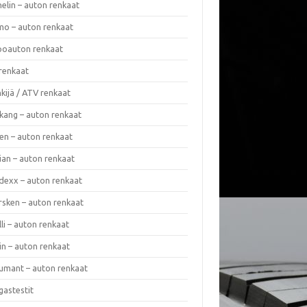
elin – auton renkaat
o – auton renkaat
oauton renkaat
renkaat
kijä / ATV renkaat
kang – auton renkaat
en – auton renkaat
ian – auton renkaat
dexx – auton renkaat
rsken – auton renkaat
lli – auton renkaat
in – auton renkaat
umant – auton renkaat
gastestit