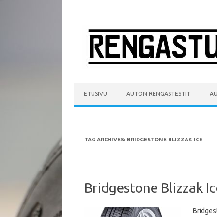
Skip
to
content
ETUSIVU
AUTON RENGASTESTIT
A
TAG ARCHIVES:
BRIDGESTONE BLIZZAK ICE
Bridgestone Blizzak Ic
Bridges