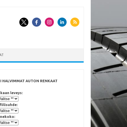
AT
SI HALVIMMAT AUTON RENKAAT
kaan leveys:
fiilisuhde:
nekoko: