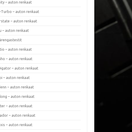
nity – auton renkaat
a-Turbo – auton renkaat
rstate – auton renkaat
u – auton renkaat
ärengastestit
tio – auton renkaat
ho – auton renkaat
vigator – auton renkaat
pi – auton renkaat
fenn – auton renkaat
long – auton renkaat
ter – auton renkaat
ador – auton renkaat
xis – auton renkaat