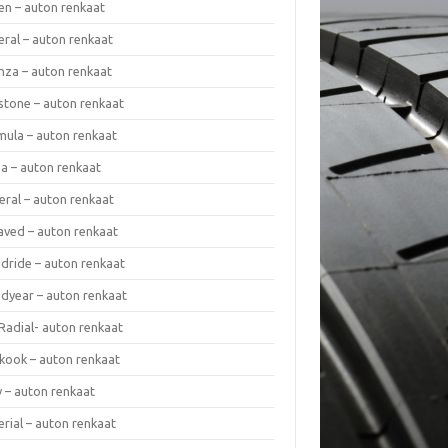
en – auton renkaat
eral – auton renkaat
enza – auton renkaat
estone – auton renkaat
mula – auton renkaat
da – auton renkaat
eral – auton renkaat
laved – auton renkaat
dride – auton renkaat
dyear – auton renkaat
Radial- auton renkaat
kook – auton renkaat
y – auton renkaat
rial – auton renkaat