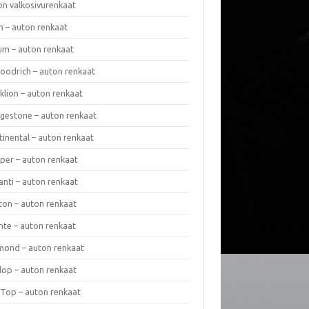
on valkosivurenkaat
n – auton renkaat
um – auton renkaat
oodrich – auton renkaat
klion – auton renkaat
dgestone – auton renkaat
tinental – auton renkaat
per – auton renkaat
anti – auton renkaat
ton – auton renkaat
nte – auton renkaat
mond – auton renkaat
lop – auton renkaat
 Top – auton renkaat