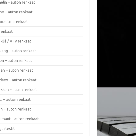
elin – auton renkaat
o – auton renkaat
oauton renkaat
renkaat
kijä / ATV renkaat
kang – auton renkaat
en – auton renkaat
ian – auton renkaat
dexx – auton renkaat
rsken – auton renkaat
lli – auton renkaat
in – auton renkaat
umant – auton renkaat
gastestit