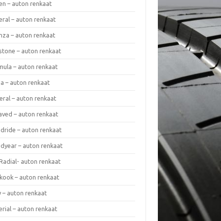
en – auton renkaat
eral – auton renkaat
enza – auton renkaat
estone – auton renkaat
mula – auton renkaat
da – auton renkaat
eral – auton renkaat
laved – auton renkaat
dride – auton renkaat
dyear – auton renkaat
Radial- auton renkaat
kook – auton renkaat
y – auton renkaat
rial – auton renkaat