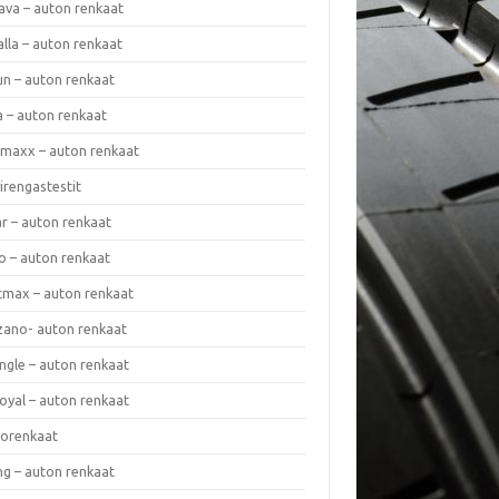
ava – auton renkaat
lla – auton renkaat
un – auton renkaat
a – auton renkaat
rmaxx – auton renkaat
irengastestit
r – auton renkaat
o – auton renkaat
cmax – auton renkaat
zano- auton renkaat
ngle – auton renkaat
oyal – auton renkaat
iorenkaat
ng – auton renkaat