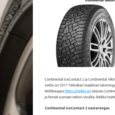
Continental IceContact 2 ja Continental Vikin
voitto on 2017 Tekniikan maailman talvireng
Nettikauppa
https://riekko.eu
tarjoaa Contine
ja hinnat suoraan riekon sivuilta. Riekko toim
Continental IceContact 2 nastarengas