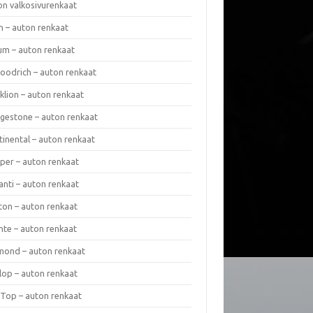
on valkosivurenkaat
n – auton renkaat
um – auton renkaat
oodrich – auton renkaat
klion – auton renkaat
dgestone – auton renkaat
tinental – auton renkaat
per – auton renkaat
anti – auton renkaat
ton – auton renkaat
nte – auton renkaat
mond – auton renkaat
lop – auton renkaat
 Top – auton renkaat