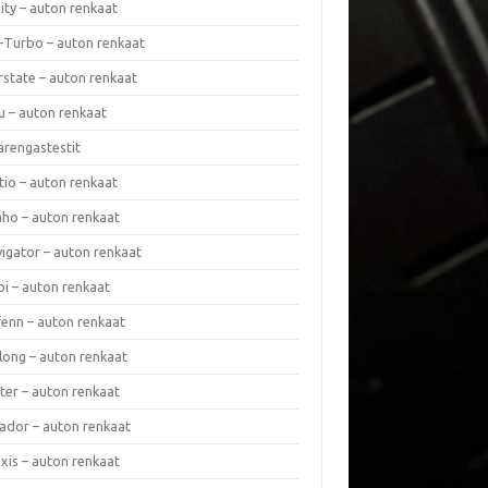
nity – auton renkaat
a-Turbo – auton renkaat
rstate – auton renkaat
u – auton renkaat
ärengastestit
tio – auton renkaat
ho – auton renkaat
vigator – auton renkaat
pi – auton renkaat
fenn – auton renkaat
long – auton renkaat
ter – auton renkaat
ador – auton renkaat
xis – auton renkaat