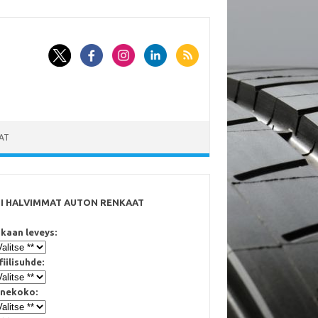
AT
SI HALVIMMAT AUTON RENKAAT
kaan leveys:
fiilisuhde:
nekoko: