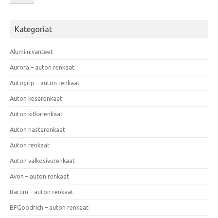
Kategoriat
Alumiinivanteet
Aurora – auton renkaat
Autogrip – auton renkaat
Auton kesärenkaat
Auton kitkarenkaat
Auton nastarenkaat
Auton renkaat
Auton valkosivurenkaat
Avon – auton renkaat
Barum – auton renkaat
BFGoodrich – auton renkaat