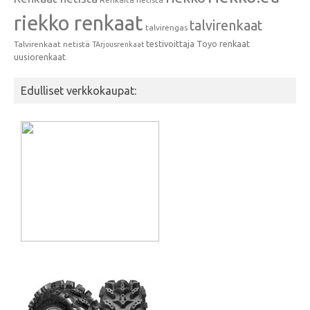
riekko renkaat
talvirenkaat
talvirengas
testivoittaja
Toyo renkaat
Talvirenkaat netistä
TArjousrenkaat
uusiorenkaat
Edulliset verkkokaupat: