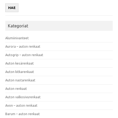
HAE
Kategoriat
Alumiinivanteet
Aurora – auton renkaat
Autogrip – auton renkaat
Auton kesärenkaat
Auton kitkarenkaat
Auton nastarenkaat
Auton renkaat
Auton valkosivurenkaat
Avon – auton renkaat
Barum – auton renkaat