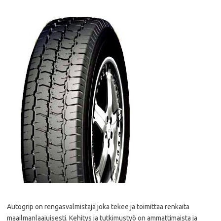
Autogrip on rengasvalmistaja joka tekee ja toimittaa renkaita
maailmanlaajuisesti. Kehitys ja tutkimustyö on ammattimaista ja