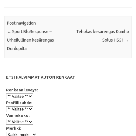
Post navigation
←
Sport BluResponse –
Tehokas kesärengas Kumho
Urheilullinen kesärengas
Solus HS51
→
Dunlopilta
ETSI HALVIMMAT AUTON RENKAAT
Renkaan leveys:
Profiilisuhde:
Vannekoko:
Merkki: