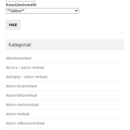
Kausi/automalli:
HAE
Kategoriat
Alumiinivanteet
Aurora – auton renkaat
Autogrip – auton renkaat
Auton kesärenkaat
Auton kitkarenkaat
Auton nastarenkaat
Auton renkaat
Auton valkosivurenkaat