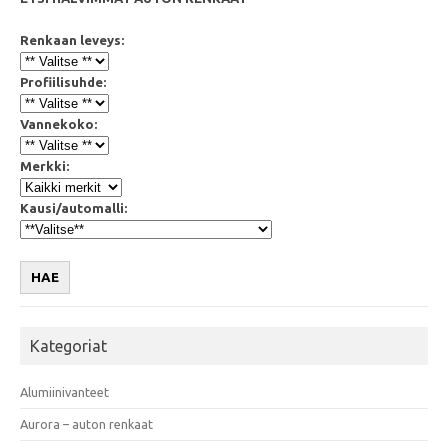
Renkaan leveys:
Profiilisuhde:
Vannekoko:
Merkki:
Kausi/automalli:
HAE
Kategoriat
Alumiinivanteet
Aurora – auton renkaat