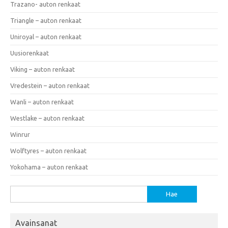
Trazano- auton renkaat
Triangle – auton renkaat
Uniroyal – auton renkaat
Uusiorenkaat
Viking – auton renkaat
Vredestein – auton renkaat
Wanli – auton renkaat
Westlake – auton renkaat
Winrur
Wolftyres – auton renkaat
Yokohama – auton renkaat
Haku:
Avainsanat