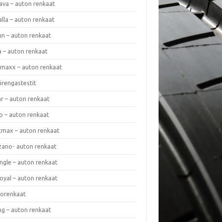
ava – auton renkaat
lla – auton renkaat
un – auton renkaat
a – auton renkaat
rmaxx – auton renkaat
irengastestit
r – auton renkaat
o – auton renkaat
cmax – auton renkaat
zano- auton renkaat
ngle – auton renkaat
oyal – auton renkaat
iorenkaat
ng – auton renkaat