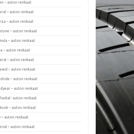
en – auton renkaat
eral – auton renkaat
enza – auton renkaat
estone – auton renkaat
mula – auton renkaat
da – auton renkaat
eral – auton renkaat
laved – auton renkaat
dride – auton renkaat
dyear – auton renkaat
Radial- auton renkaat
kook – auton renkaat
y – auton renkaat
rial – auton renkaat