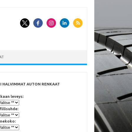
AT
SI HALVIMMAT AUTON RENKAAT
kaan leveys:
fiilisuhde:
nekoko: