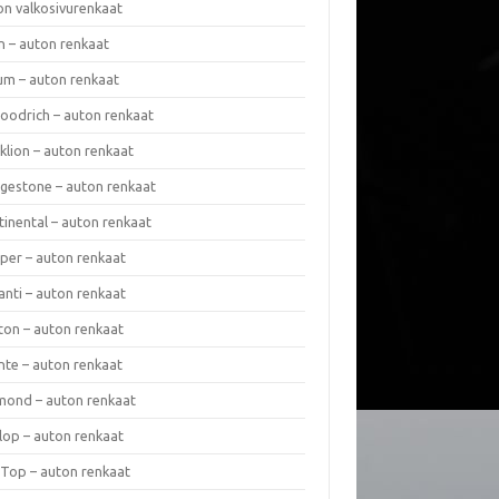
on valkosivurenkaat
n – auton renkaat
um – auton renkaat
oodrich – auton renkaat
klion – auton renkaat
dgestone – auton renkaat
tinental – auton renkaat
per – auton renkaat
anti – auton renkaat
ton – auton renkaat
nte – auton renkaat
mond – auton renkaat
lop – auton renkaat
 Top – auton renkaat