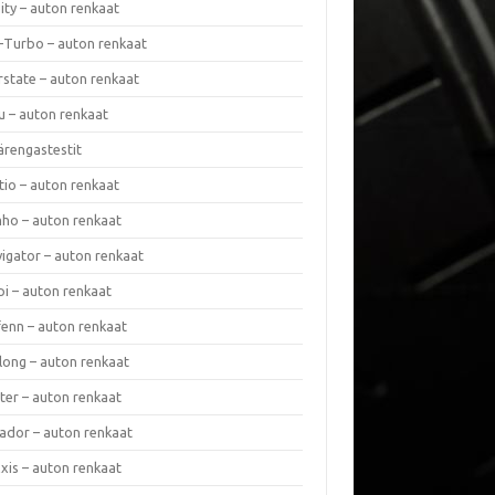
nity – auton renkaat
a-Turbo – auton renkaat
rstate – auton renkaat
u – auton renkaat
ärengastestit
tio – auton renkaat
ho – auton renkaat
vigator – auton renkaat
pi – auton renkaat
fenn – auton renkaat
long – auton renkaat
ter – auton renkaat
ador – auton renkaat
xis – auton renkaat