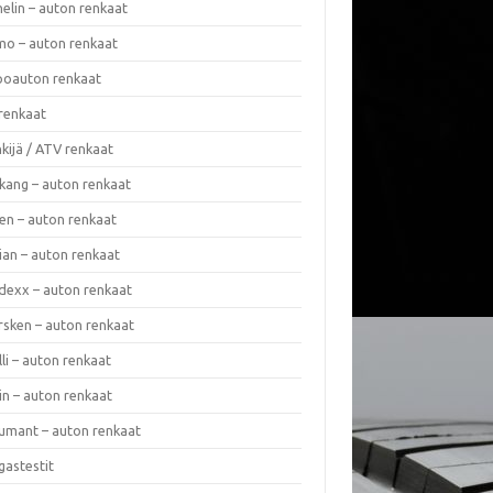
elin – auton renkaat
o – auton renkaat
oauton renkaat
renkaat
kijä / ATV renkaat
kang – auton renkaat
en – auton renkaat
ian – auton renkaat
dexx – auton renkaat
rsken – auton renkaat
lli – auton renkaat
in – auton renkaat
umant – auton renkaat
gastestit