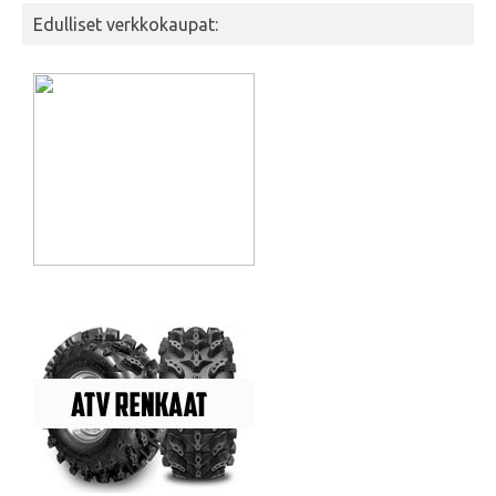
Edulliset verkkokaupat: