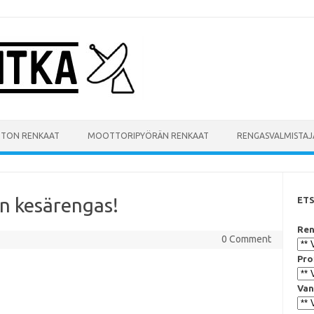
UTON RENKAAT
MOOTTORIPYÖRÄN RENKAAT
RENGASVALMISTAJ
en kesärengas!
ET
Ren
0 Comment
Pro
Van