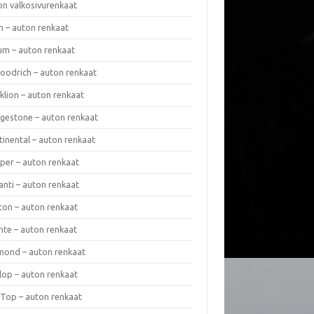
on valkosivurenkaat
n – auton renkaat
um – auton renkaat
oodrich – auton renkaat
klion – auton renkaat
dgestone – auton renkaat
tinental – auton renkaat
per – auton renkaat
anti – auton renkaat
ton – auton renkaat
nte – auton renkaat
mond – auton renkaat
lop – auton renkaat
 Top – auton renkaat