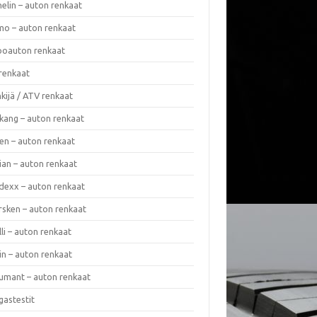
elin – auton renkaat
o – auton renkaat
oauton renkaat
renkaat
kijä / ATV renkaat
kang – auton renkaat
en – auton renkaat
ian – auton renkaat
dexx – auton renkaat
rsken – auton renkaat
lli – auton renkaat
in – auton renkaat
umant – auton renkaat
gastestit