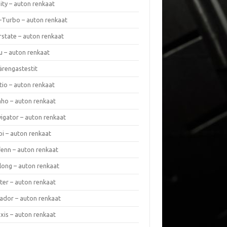
nity – auton renkaat
a-Turbo – auton renkaat
rstate – auton renkaat
u – auton renkaat
ärengastestit
tio – auton renkaat
ho – auton renkaat
vigator – auton renkaat
pi – auton renkaat
fenn – auton renkaat
long – auton renkaat
ter – auton renkaat
ador – auton renkaat
xis – auton renkaat