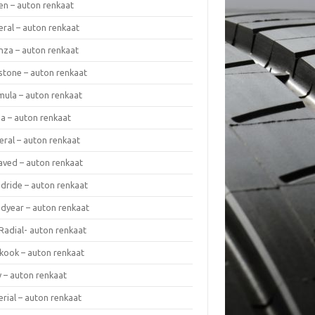
en – auton renkaat
eral – auton renkaat
enza – auton renkaat
estone – auton renkaat
mula – auton renkaat
da – auton renkaat
eral – auton renkaat
laved – auton renkaat
dride – auton renkaat
dyear – auton renkaat
Radial- auton renkaat
kook – auton renkaat
y – auton renkaat
rial – auton renkaat