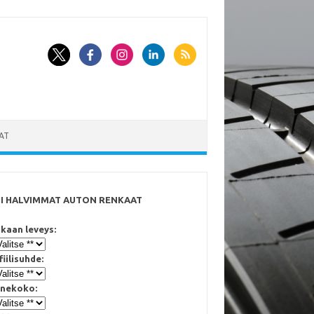
AT
SI HALVIMMAT AUTON RENKAAT
kaan leveys:
fiilisuhde:
nekoko: