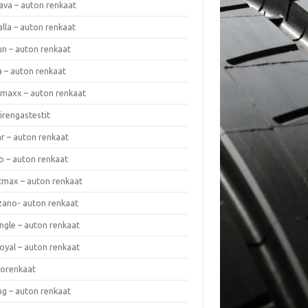
ava – auton renkaat
lla – auton renkaat
un – auton renkaat
a – auton renkaat
rmaxx – auton renkaat
irengastestit
r – auton renkaat
o – auton renkaat
cmax – auton renkaat
zano- auton renkaat
ngle – auton renkaat
oyal – auton renkaat
iorenkaat
ng – auton renkaat