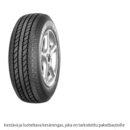
Kestävä ja luotettava kesärengas, joka on tarkoitettu pakettiautoille