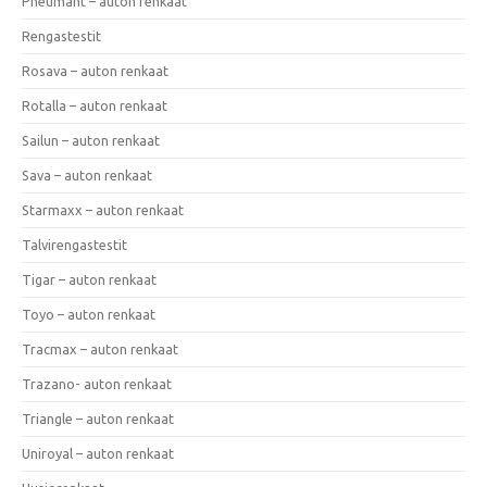
Pneumant – auton renkaat
Rengastestit
Rosava – auton renkaat
Rotalla – auton renkaat
Sailun – auton renkaat
Sava – auton renkaat
Starmaxx – auton renkaat
Talvirengastestit
Tigar – auton renkaat
Toyo – auton renkaat
Tracmax – auton renkaat
Trazano- auton renkaat
Triangle – auton renkaat
Uniroyal – auton renkaat