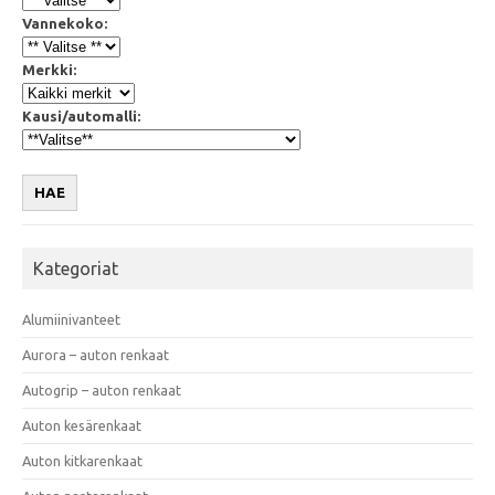
Vannekoko:
Merkki:
Kausi/automalli:
HAE
Kategoriat
Alumiinivanteet
Aurora – auton renkaat
Autogrip – auton renkaat
Auton kesärenkaat
Auton kitkarenkaat