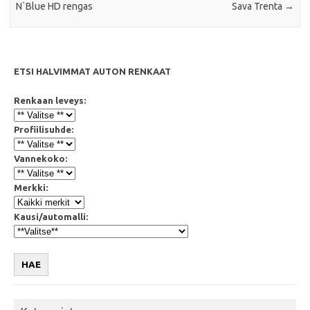
N`Blue HD rengas
Sava Trenta
→
ETSI HALVIMMAT AUTON RENKAAT
Renkaan leveys:
Profiilisuhde:
Vannekoko:
Merkki:
Kausi/automalli:
HAE