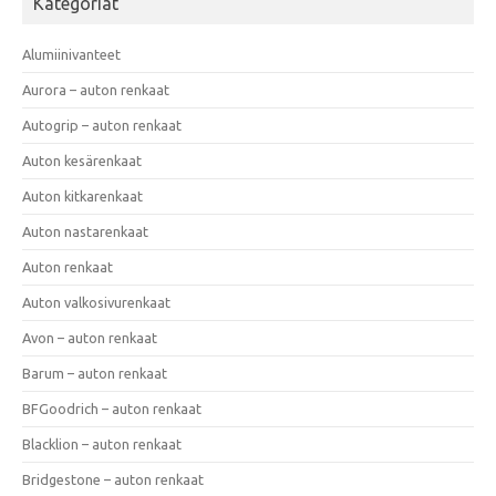
Kategoriat
Alumiinivanteet
Aurora – auton renkaat
Autogrip – auton renkaat
Auton kesärenkaat
Auton kitkarenkaat
Auton nastarenkaat
Auton renkaat
Auton valkosivurenkaat
Avon – auton renkaat
Barum – auton renkaat
BFGoodrich – auton renkaat
Blacklion – auton renkaat
Bridgestone – auton renkaat