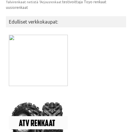
testivoittaja
Toyo renkaat
Talvirenkaat netistä
TArjousrenkaat
uusiorenkaat
Edulliset verkkokaupat: