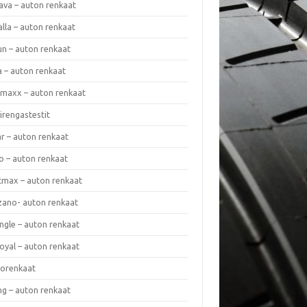
ava – auton renkaat
lla – auton renkaat
un – auton renkaat
a – auton renkaat
rmaxx – auton renkaat
irengastestit
r – auton renkaat
o – auton renkaat
cmax – auton renkaat
zano- auton renkaat
ngle – auton renkaat
oyal – auton renkaat
iorenkaat
ng – auton renkaat