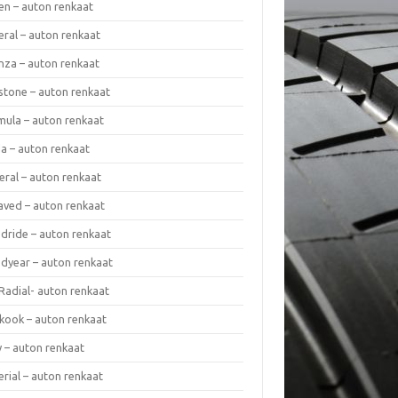
en – auton renkaat
eral – auton renkaat
enza – auton renkaat
estone – auton renkaat
mula – auton renkaat
da – auton renkaat
eral – auton renkaat
laved – auton renkaat
dride – auton renkaat
dyear – auton renkaat
Radial- auton renkaat
kook – auton renkaat
y – auton renkaat
rial – auton renkaat