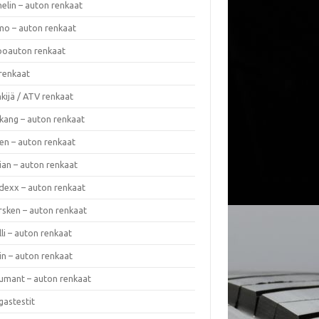
elin – auton renkaat
o – auton renkaat
oauton renkaat
renkaat
kijä / ATV renkaat
kang – auton renkaat
en – auton renkaat
ian – auton renkaat
dexx – auton renkaat
rsken – auton renkaat
lli – auton renkaat
in – auton renkaat
umant – auton renkaat
gastestit