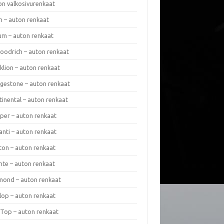
on valkosivurenkaat
n – auton renkaat
um – auton renkaat
oodrich – auton renkaat
klion – auton renkaat
dgestone – auton renkaat
tinental – auton renkaat
per – auton renkaat
anti – auton renkaat
ton – auton renkaat
nte – auton renkaat
mond – auton renkaat
lop – auton renkaat
 Top – auton renkaat