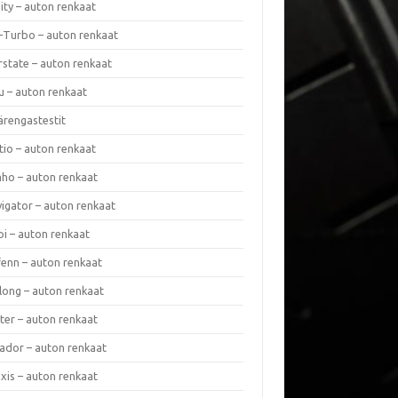
nity – auton renkaat
a-Turbo – auton renkaat
rstate – auton renkaat
u – auton renkaat
ärengastestit
tio – auton renkaat
ho – auton renkaat
vigator – auton renkaat
pi – auton renkaat
fenn – auton renkaat
long – auton renkaat
ter – auton renkaat
ador – auton renkaat
xis – auton renkaat