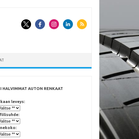
AT
SI HALVIMMAT AUTON RENKAAT
kaan leveys:
fiilisuhde:
nekoko: