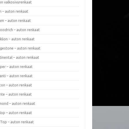
on valkosivurenkaat
n – auton renkaat
um – auton renkaat
oodrich – auton renkaat
klion – auton renkaat
dgestone – auton renkaat
tinental – auton renkaat
per – auton renkaat
anti – auton renkaat
ton – auton renkaat
nte – auton renkaat
mond – auton renkaat
lop – auton renkaat
 Top – auton renkaat