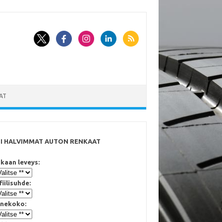
AT
SI HALVIMMAT AUTON RENKAAT
kaan leveys:
fiilisuhde:
nekoko: