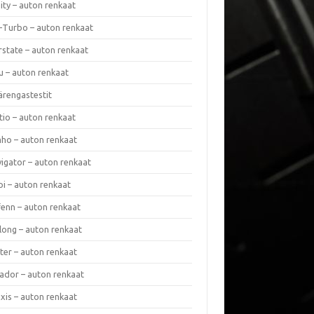
nity – auton renkaat
a-Turbo – auton renkaat
rstate – auton renkaat
u – auton renkaat
ärengastestit
tio – auton renkaat
ho – auton renkaat
vigator – auton renkaat
pi – auton renkaat
fenn – auton renkaat
long – auton renkaat
ter – auton renkaat
ador – auton renkaat
xis – auton renkaat