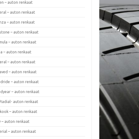
en – auton renkaat
eral – auton renkaat
enza – auton renkaat
estone – auton renkaat
mula – auton renkaat
da – auton renkaat
eral – auton renkaat
laved – auton renkaat
dride – auton renkaat
dyear – auton renkaat
Radial- auton renkaat
kook – auton renkaat
y – auton renkaat
rial – auton renkaat