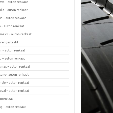
ava – auton renkaat
lla – auton renkaat
un – auton renkaat
a – auton renkaat
rmaxx – auton renkaat
irengastestit
r – auton renkaat
o – auton renkaat
cmax – auton renkaat
zano- auton renkaat
ngle – auton renkaat
oyal – auton renkaat
iorenkaat
ng – auton renkaat