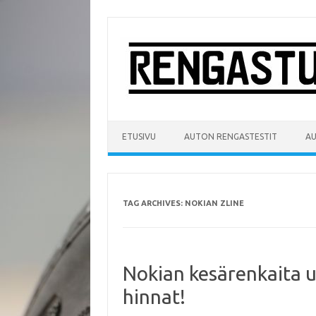
Skip
to
content
ETUSIVU
AUTON RENGASTESTIT
A
TAG ARCHIVES:
NOKIAN ZLINE
Nokian kesärenkaita u
hinnat!