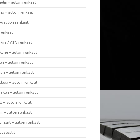
elin – auton renkaat
o – auton renkaat
oauton renkaat
renkaat
kijä / ATV renkaat
kang – auton renkaat
en – auton renkaat
ian – auton renkaat
dexx – auton renkaat
rsken – auton renkaat
lli – auton renkaat
in – auton renkaat
umant – auton renkaat
gastestit