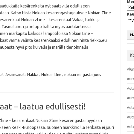
Mer
aadukkaita kesärenkaita nyt saatavilla edulliseen
ntaan. Katso tästä Nokian kesärengastarjoukset: Nokian Zline
Kau
kesärenkaat Nokian zLine – kesärenkaat Vakaa, tarkka ja
n Täsmällinen ja helppo hallita myös ääritilanteissa
nen märkäpito kaikissa lämpötiloissa Nokian Line –
H
aat varma valinta kesärenkaaksi edullinen hinta riekko.eu
upasta hyvä pito kuivalla ja märällä tienpinnalla
K
Alu
aat
Avainsanat:
Hakka
,
Nokian LIne
,
nokian rengastarjous
,
Aur
Aut
Aut
at – laatua edullisesti!
Aut
Aut
Zline – kesärenkaat Nokian Zline kesärengasta myydään
Aut
seen Keski-Euroopassa. Suomen markkinoilla renkaita ei juuri