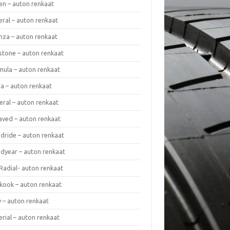
en – auton renkaat
eral – auton renkaat
enza – auton renkaat
estone – auton renkaat
mula – auton renkaat
da – auton renkaat
eral – auton renkaat
laved – auton renkaat
dride – auton renkaat
dyear – auton renkaat
Radial- auton renkaat
kook – auton renkaat
y – auton renkaat
rial – auton renkaat