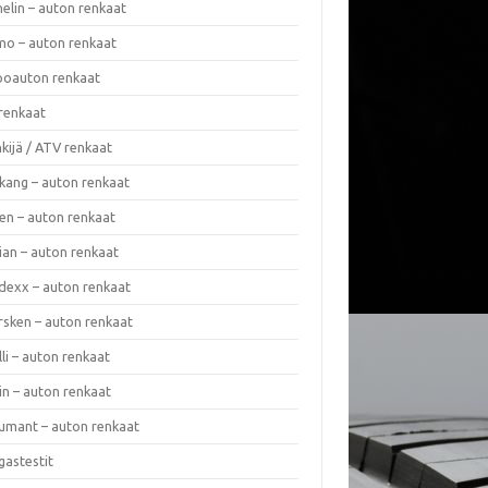
elin – auton renkaat
o – auton renkaat
oauton renkaat
renkaat
kijä / ATV renkaat
kang – auton renkaat
en – auton renkaat
ian – auton renkaat
dexx – auton renkaat
rsken – auton renkaat
lli – auton renkaat
in – auton renkaat
umant – auton renkaat
gastestit