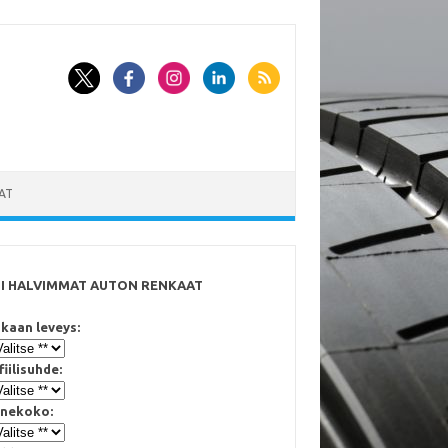
AT
SI HALVIMMAT AUTON RENKAAT
kaan leveys:
fiilisuhde:
nekoko: