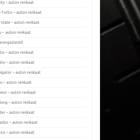
nity – auton renkaat
a-Turbo – auton renkaat
rstate – auton renkaat
u – auton renkaat
ärengastestit
tio – auton renkaat
ho – auton renkaat
vigator – auton renkaat
pi – auton renkaat
fenn – auton renkaat
long – auton renkaat
ter – auton renkaat
ador – auton renkaat
xis – auton renkaat