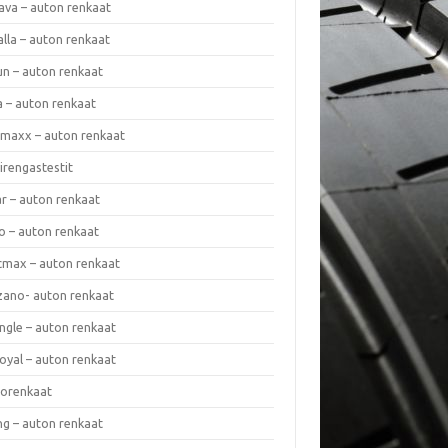
ava – auton renkaat
lla – auton renkaat
un – auton renkaat
a – auton renkaat
rmaxx – auton renkaat
irengastestit
r – auton renkaat
o – auton renkaat
cmax – auton renkaat
zano- auton renkaat
ngle – auton renkaat
oyal – auton renkaat
iorenkaat
ng – auton renkaat