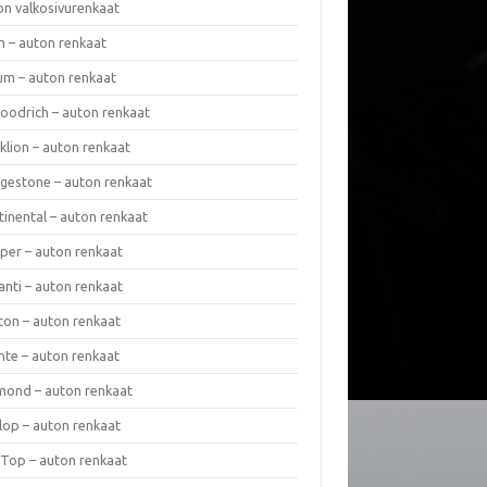
on valkosivurenkaat
n – auton renkaat
um – auton renkaat
oodrich – auton renkaat
klion – auton renkaat
dgestone – auton renkaat
tinental – auton renkaat
per – auton renkaat
anti – auton renkaat
ton – auton renkaat
nte – auton renkaat
mond – auton renkaat
lop – auton renkaat
 Top – auton renkaat