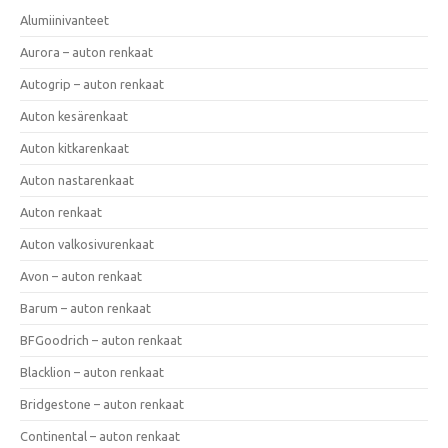
Alumiinivanteet
Aurora – auton renkaat
Autogrip – auton renkaat
Auton kesärenkaat
Auton kitkarenkaat
Auton nastarenkaat
Auton renkaat
Auton valkosivurenkaat
Avon – auton renkaat
Barum – auton renkaat
BFGoodrich – auton renkaat
Blacklion – auton renkaat
Bridgestone – auton renkaat
Continental – auton renkaat