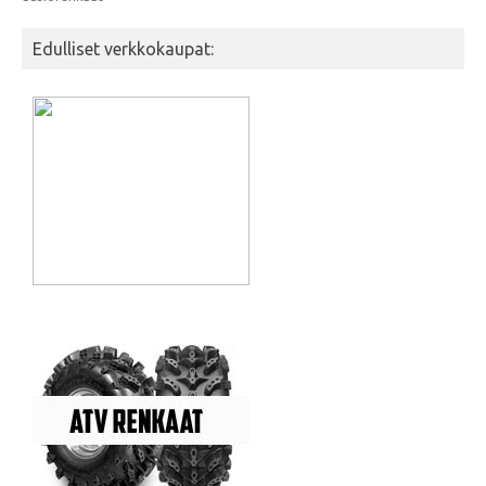
Edulliset verkkokaupat: