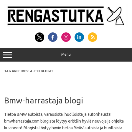
Skip
to
content
Menu
TAG ARCHIVES:
AUTO BLOGIT
Bmw-harrastaja blogi
Tietoa BMW autoista, varaosista, huolloista ja autonhausta!
bmwharrastaja.com blogista löytyy erittäin hyviä neuvoja ja ohjeita
kuvineen! Blogista löytyy hyvin tietoa BMW autoista ja huolloista.