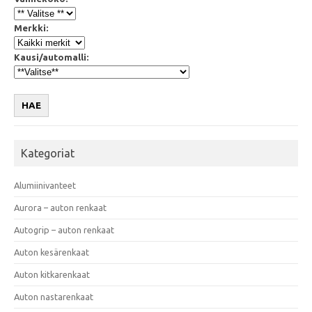
Merkki:
Kausi/automalli:
HAE
Kategoriat
Alumiinivanteet
Aurora – auton renkaat
Autogrip – auton renkaat
Auton kesärenkaat
Auton kitkarenkaat
Auton nastarenkaat