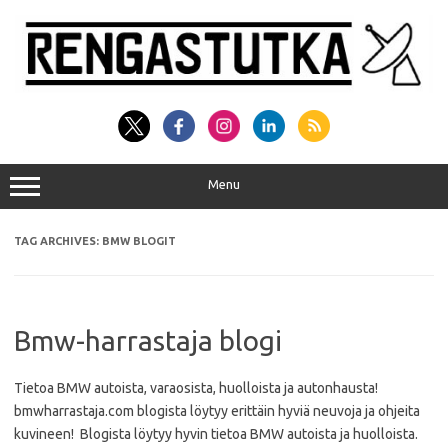
Skip
to
content
Menu
TAG ARCHIVES:
BMW BLOGIT
Bmw-harrastaja blogi
Tietoa BMW autoista, varaosista, huolloista ja autonhausta!
bmwharrastaja.com blogista löytyy erittäin hyviä neuvoja ja ohjeita
kuvineen! Blogista löytyy hyvin tietoa BMW autoista ja huolloista.