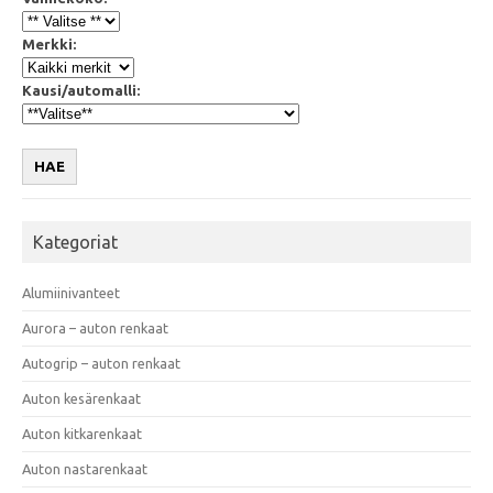
Merkki:
Kausi/automalli:
HAE
Kategoriat
Alumiinivanteet
Aurora – auton renkaat
Autogrip – auton renkaat
Auton kesärenkaat
Auton kitkarenkaat
Auton nastarenkaat