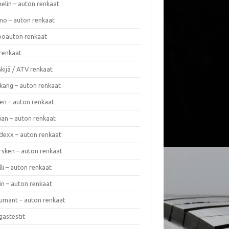
elin – auton renkaat
o – auton renkaat
oauton renkaat
renkaat
kijä / ATV renkaat
kang – auton renkaat
en – auton renkaat
ian – auton renkaat
dexx – auton renkaat
rsken – auton renkaat
lli – auton renkaat
in – auton renkaat
umant – auton renkaat
gastestit