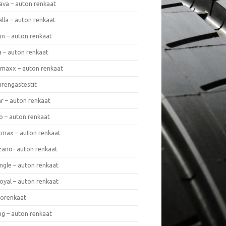
ava – auton renkaat
lla – auton renkaat
un – auton renkaat
a – auton renkaat
rmaxx – auton renkaat
irengastestit
r – auton renkaat
o – auton renkaat
cmax – auton renkaat
zano- auton renkaat
ngle – auton renkaat
oyal – auton renkaat
iorenkaat
ng – auton renkaat