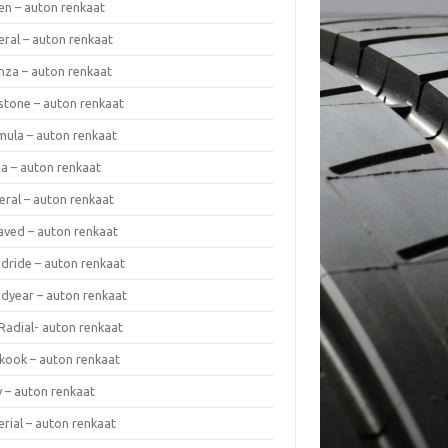
en – auton renkaat
eral – auton renkaat
enza – auton renkaat
estone – auton renkaat
mula – auton renkaat
da – auton renkaat
eral – auton renkaat
laved – auton renkaat
dride – auton renkaat
dyear – auton renkaat
Radial- auton renkaat
kook – auton renkaat
y – auton renkaat
rial – auton renkaat