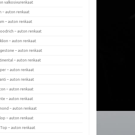
on valkosivurenkaat
n – auton renkaat
um – auton renkaat
oodrich – auton renkaat
klion – auton renkaat
dgestone – auton renkaat
tinental – auton renkaat
per – auton renkaat
anti – auton renkaat
ton – auton renkaat
nte – auton renkaat
mond – auton renkaat
lop – auton renkaat
 Top – auton renkaat