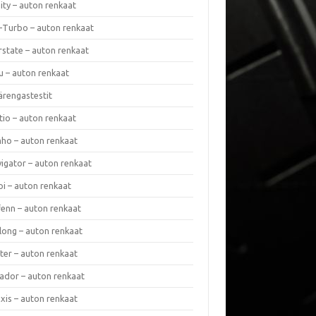
nity – auton renkaat
a-Turbo – auton renkaat
rstate – auton renkaat
u – auton renkaat
ärengastestit
tio – auton renkaat
ho – auton renkaat
vigator – auton renkaat
pi – auton renkaat
fenn – auton renkaat
long – auton renkaat
ter – auton renkaat
ador – auton renkaat
xis – auton renkaat