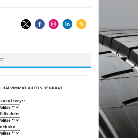
AT
SI HALVIMMAT AUTON RENKAAT
kaan leveys:
fiilisuhde:
nekoko: