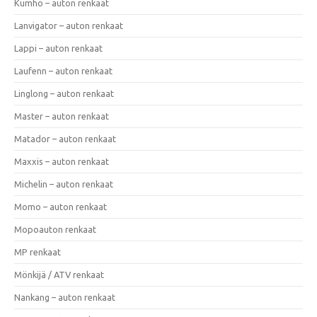
Kumho – auton renkaat
Lanvigator – auton renkaat
Lappi – auton renkaat
Laufenn – auton renkaat
Linglong – auton renkaat
Master – auton renkaat
Matador – auton renkaat
Maxxis – auton renkaat
Michelin – auton renkaat
Momo – auton renkaat
Mopoauton renkaat
MP renkaat
Mönkijä / ATV renkaat
Nankang – auton renkaat