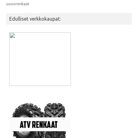
uusiorenkaat
Edulliset verkkokaupat: