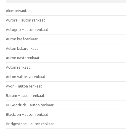
Alumiinivanteet
Aurora – auton renkaat
Autogrip – auton renkaat
Auton kesärenkaat
Auton kitkarenkaat
Auton nastarenkaat
Auton renkaat
Auton valkosivurenkaat
Avon – auton renkaat
Barum – auton renkaat
BFGoodrich – auton renkaat
Blacklion – auton renkaat
Bridgestone – auton renkaat