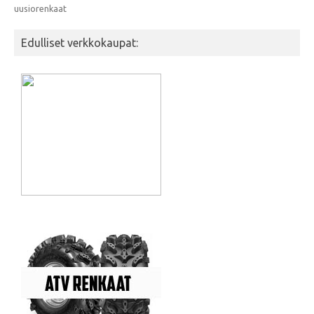
uusiorenkaat
Edulliset verkkokaupat: