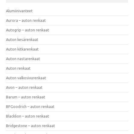
Alumiinivanteet
Aurora – auton renkaat
Autogrip – auton renkaat
Auton kesärenkaat
Auton kitkarenkaat
Auton nastarenkaat
Auton renkaat
Auton valkosivurenkaat
Avon – auton renkaat
Barum – auton renkaat
BFGoodrich – auton renkaat
Blacklion – auton renkaat
Bridgestone – auton renkaat