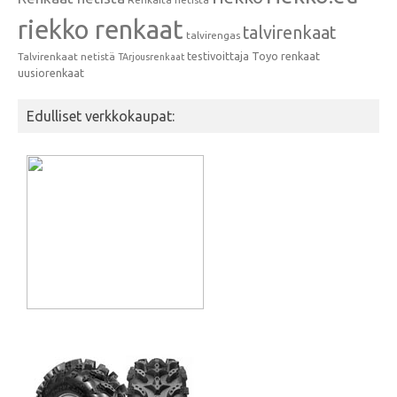
riekko renkaat
talvirenkaat
talvirengas
testivoittaja
Toyo renkaat
Talvirenkaat netistä
TArjousrenkaat
uusiorenkaat
Edulliset verkkokaupat: