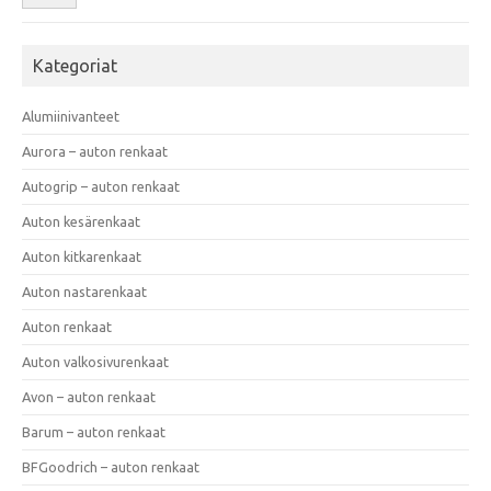
Kategoriat
Alumiinivanteet
Aurora – auton renkaat
Autogrip – auton renkaat
Auton kesärenkaat
Auton kitkarenkaat
Auton nastarenkaat
Auton renkaat
Auton valkosivurenkaat
Avon – auton renkaat
Barum – auton renkaat
BFGoodrich – auton renkaat