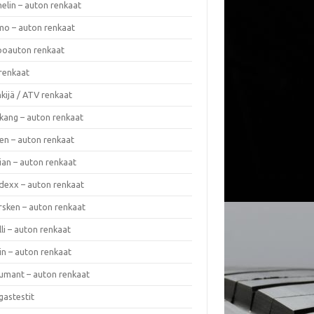
elin – auton renkaat
o – auton renkaat
oauton renkaat
renkaat
kijä / ATV renkaat
kang – auton renkaat
en – auton renkaat
ian – auton renkaat
dexx – auton renkaat
rsken – auton renkaat
lli – auton renkaat
in – auton renkaat
umant – auton renkaat
gastestit