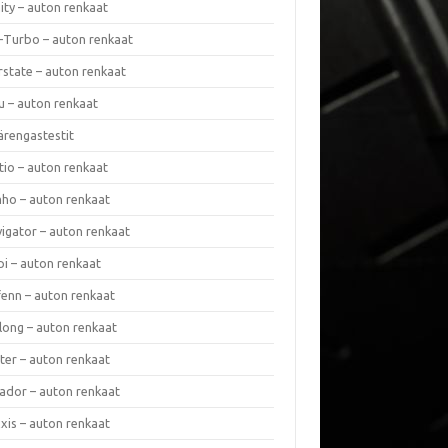
nity – auton renkaat
a-Turbo – auton renkaat
rstate – auton renkaat
u – auton renkaat
ärengastestit
tio – auton renkaat
ho – auton renkaat
vigator – auton renkaat
pi – auton renkaat
fenn – auton renkaat
long – auton renkaat
ter – auton renkaat
ador – auton renkaat
xis – auton renkaat