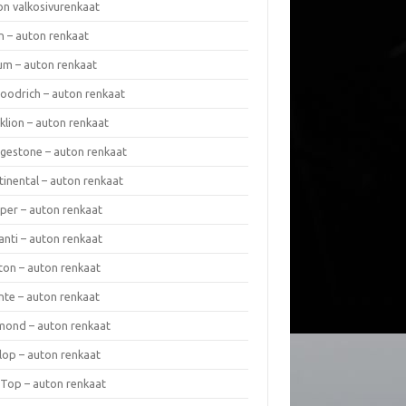
on valkosivurenkaat
n – auton renkaat
um – auton renkaat
oodrich – auton renkaat
klion – auton renkaat
dgestone – auton renkaat
tinental – auton renkaat
per – auton renkaat
anti – auton renkaat
ton – auton renkaat
nte – auton renkaat
mond – auton renkaat
lop – auton renkaat
 Top – auton renkaat