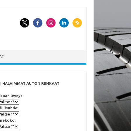
AT
SI HALVIMMAT AUTON RENKAAT
kaan leveys:
fiilisuhde:
nekoko: