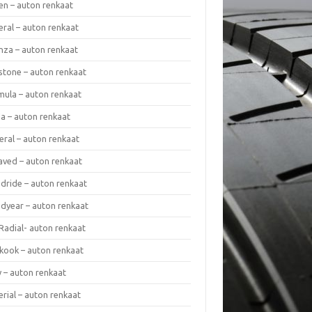
en – auton renkaat
eral – auton renkaat
enza – auton renkaat
estone – auton renkaat
mula – auton renkaat
da – auton renkaat
eral – auton renkaat
laved – auton renkaat
dride – auton renkaat
dyear – auton renkaat
Radial- auton renkaat
kook – auton renkaat
y – auton renkaat
rial – auton renkaat