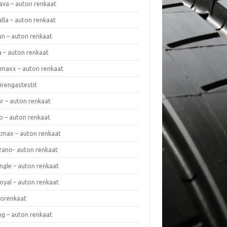
ava – auton renkaat
lla – auton renkaat
un – auton renkaat
a – auton renkaat
rmaxx – auton renkaat
irengastestit
r – auton renkaat
o – auton renkaat
cmax – auton renkaat
zano- auton renkaat
ngle – auton renkaat
oyal – auton renkaat
iorenkaat
ng – auton renkaat