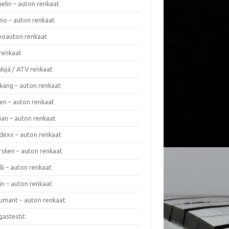
elin – auton renkaat
o – auton renkaat
oauton renkaat
renkaat
kijä / ATV renkaat
kang – auton renkaat
en – auton renkaat
ian – auton renkaat
dexx – auton renkaat
rsken – auton renkaat
lli – auton renkaat
in – auton renkaat
umant – auton renkaat
gastestit