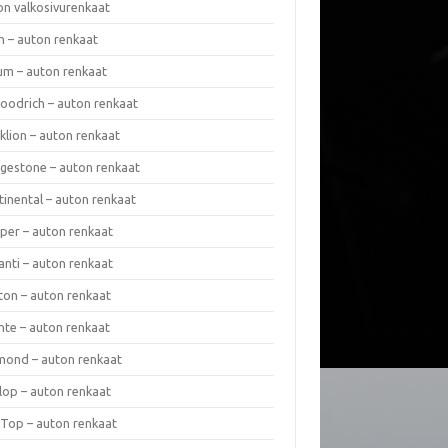
on valkosivurenkaat
n – auton renkaat
um – auton renkaat
oodrich – auton renkaat
klion – auton renkaat
dgestone – auton renkaat
tinental – auton renkaat
per – auton renkaat
anti – auton renkaat
ton – auton renkaat
nte – auton renkaat
mond – auton renkaat
lop – auton renkaat
 Top – auton renkaat