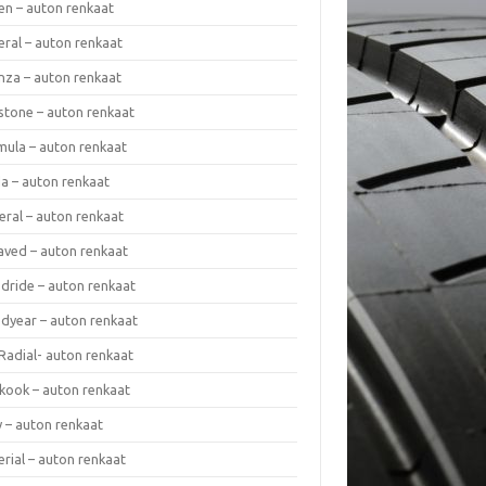
en – auton renkaat
eral – auton renkaat
enza – auton renkaat
estone – auton renkaat
mula – auton renkaat
da – auton renkaat
eral – auton renkaat
laved – auton renkaat
dride – auton renkaat
dyear – auton renkaat
Radial- auton renkaat
kook – auton renkaat
y – auton renkaat
rial – auton renkaat