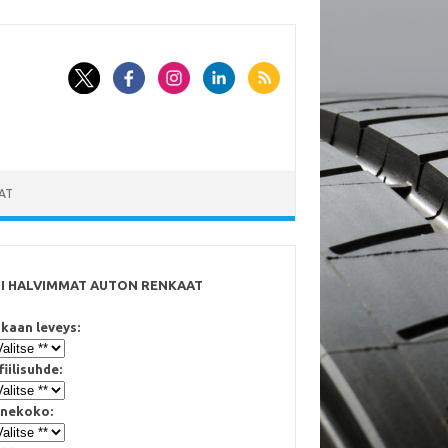
AT
SI HALVIMMAT AUTON RENKAAT
kaan leveys:
fiilisuhde:
nekoko: