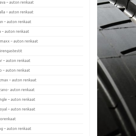
ava – auton renkaat
lla – auton renkaat
un – auton renkaat
a – auton renkaat
rmaxx – auton renkaat
irengastestit
r – auton renkaat
o – auton renkaat
cmax – auton renkaat
zano- auton renkaat
ngle – auton renkaat
oyal – auton renkaat
iorenkaat
ng – auton renkaat