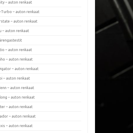
nity – auton renkaat
a-Turbo – auton renkaat
rstate – auton renkaat
u – auton renkaat
ärengastestit
tio – auton renkaat
ho – auton renkaat
vigator – auton renkaat
pi – auton renkaat
fenn – auton renkaat
long – auton renkaat
ter – auton renkaat
ador – auton renkaat
xis – auton renkaat