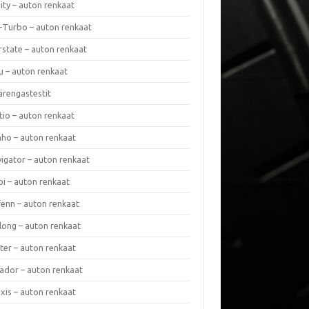
nity – auton renkaat
a-Turbo – auton renkaat
rstate – auton renkaat
u – auton renkaat
ärengastestit
tio – auton renkaat
ho – auton renkaat
vigator – auton renkaat
pi – auton renkaat
fenn – auton renkaat
long – auton renkaat
ter – auton renkaat
ador – auton renkaat
xis – auton renkaat