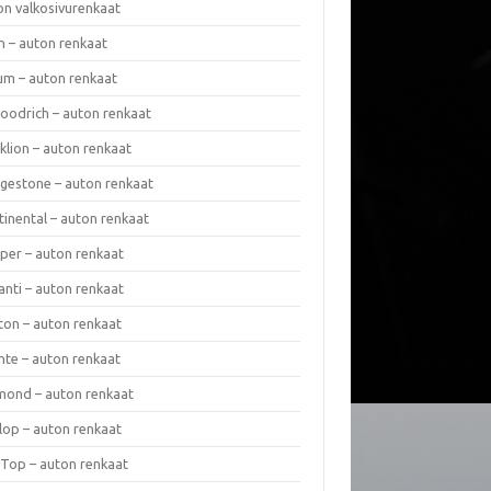
on valkosivurenkaat
n – auton renkaat
um – auton renkaat
oodrich – auton renkaat
klion – auton renkaat
dgestone – auton renkaat
tinental – auton renkaat
per – auton renkaat
anti – auton renkaat
ton – auton renkaat
nte – auton renkaat
mond – auton renkaat
lop – auton renkaat
 Top – auton renkaat