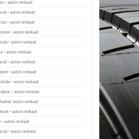
en – auton renkaat
eral – auton renkaat
enza – auton renkaat
estone – auton renkaat
mula – auton renkaat
da – auton renkaat
eral – auton renkaat
laved – auton renkaat
dride – auton renkaat
dyear – auton renkaat
Radial- auton renkaat
kook – auton renkaat
y – auton renkaat
rial – auton renkaat