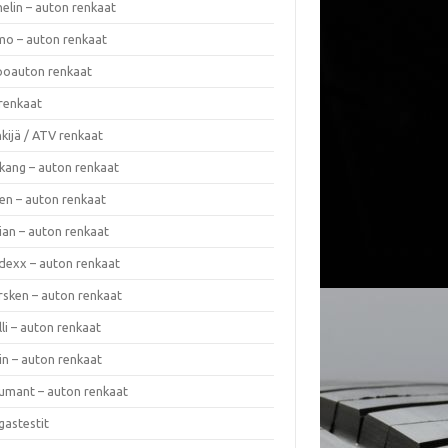
elin – auton renkaat
o – auton renkaat
oauton renkaat
renkaat
kijä / ATV renkaat
kang – auton renkaat
en – auton renkaat
ian – auton renkaat
dexx – auton renkaat
rsken – auton renkaat
lli – auton renkaat
in – auton renkaat
umant – auton renkaat
gastestit