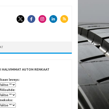
AT
SI HALVIMMAT AUTON RENKAAT
kaan leveys:
fiilisuhde:
nekoko: