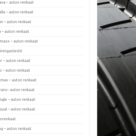
ava – auton renkaat
lla – auton renkaat
un – auton renkaat
a – auton renkaat
rmaxx – auton renkaat
irengastestit
r – auton renkaat
o – auton renkaat
cmax – auton renkaat
zano- auton renkaat
ngle – auton renkaat
oyal – auton renkaat
iorenkaat
ng – auton renkaat