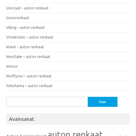
Uniroyal – auton renkaat
Uusiorenkaat
Viking – auton renkaat
Vredestein – auton renkaat
Wanli – auton renkaat
Westlake – auton renkaat
Winrur
Wolftyres – auton renkaat
Yokohama – auton renkaat
Haku:
Avainsanat
auton renkaat