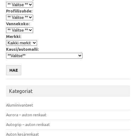
Profiilisuhde:
Vannekoko:
Merkki:
Kausi/automalli:
HAE
Kategoriat
Alumiinivanteet
Aurora – auton renkaat
Autogrip – auton renkaat
Auton kesärenkaat