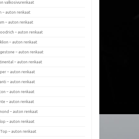
on valkosivurenkaat
n – auton renkaat
um – auton renkaat
oodrich – auton renkaat
klion – auton renkaat
dgestone – auton renkaat
tinental – auton renkaat
per – auton renkaat
anti – auton renkaat
ton – auton renkaat
nte – auton renkaat
mond – auton renkaat
lop – auton renkaat
 Top – auton renkaat