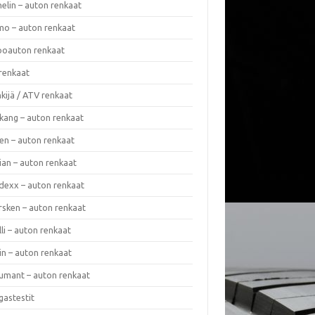
elin – auton renkaat
o – auton renkaat
oauton renkaat
renkaat
kijä / ATV renkaat
kang – auton renkaat
en – auton renkaat
ian – auton renkaat
dexx – auton renkaat
rsken – auton renkaat
lli – auton renkaat
in – auton renkaat
umant – auton renkaat
gastestit