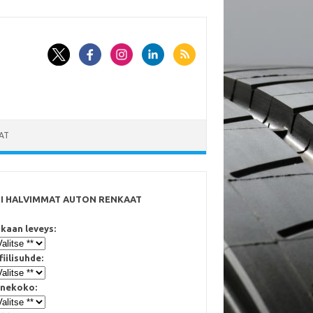
AT
SI HALVIMMAT AUTON RENKAAT
kaan leveys:
fiilisuhde:
nekoko: