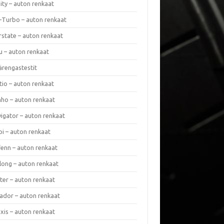
nity – auton renkaat
a-Turbo – auton renkaat
rstate – auton renkaat
u – auton renkaat
ärengastestit
tio – auton renkaat
ho – auton renkaat
vigator – auton renkaat
pi – auton renkaat
fenn – auton renkaat
long – auton renkaat
ter – auton renkaat
ador – auton renkaat
xis – auton renkaat