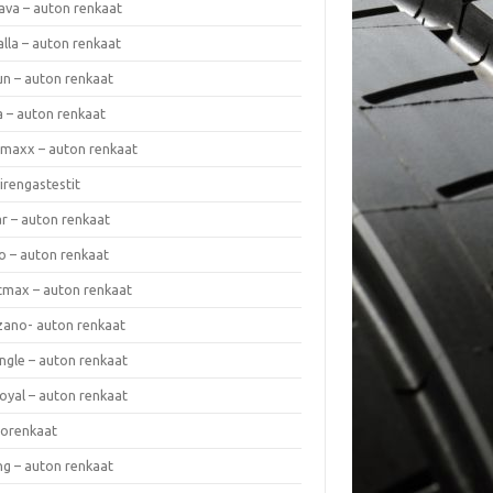
ava – auton renkaat
lla – auton renkaat
un – auton renkaat
a – auton renkaat
rmaxx – auton renkaat
irengastestit
r – auton renkaat
o – auton renkaat
cmax – auton renkaat
zano- auton renkaat
ngle – auton renkaat
oyal – auton renkaat
iorenkaat
ng – auton renkaat