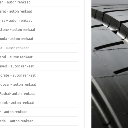
en – auton renkaat
eral – auton renkaat
enza – auton renkaat
estone – auton renkaat
mula – auton renkaat
da – auton renkaat
eral – auton renkaat
laved – auton renkaat
dride – auton renkaat
dyear – auton renkaat
Radial- auton renkaat
kook – auton renkaat
y – auton renkaat
rial – auton renkaat