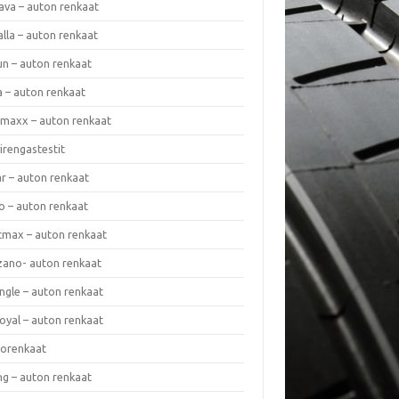
ava – auton renkaat
lla – auton renkaat
un – auton renkaat
a – auton renkaat
rmaxx – auton renkaat
irengastestit
r – auton renkaat
o – auton renkaat
cmax – auton renkaat
zano- auton renkaat
ngle – auton renkaat
oyal – auton renkaat
iorenkaat
ng – auton renkaat