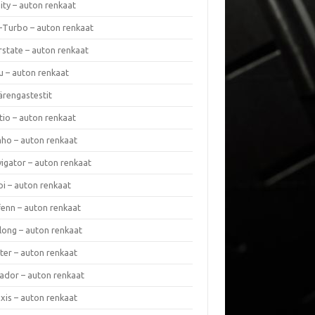
nity – auton renkaat
a-Turbo – auton renkaat
rstate – auton renkaat
u – auton renkaat
ärengastestit
tio – auton renkaat
ho – auton renkaat
vigator – auton renkaat
pi – auton renkaat
fenn – auton renkaat
long – auton renkaat
ter – auton renkaat
ador – auton renkaat
xis – auton renkaat