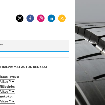
AT
SI HALVIMMAT AUTON RENKAAT
kaan leveys:
fiilisuhde:
nekoko: