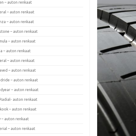
en – auton renkaat
eral – auton renkaat
enza – auton renkaat
estone – auton renkaat
mula – auton renkaat
da – auton renkaat
eral – auton renkaat
laved – auton renkaat
dride – auton renkaat
dyear – auton renkaat
Radial- auton renkaat
kook – auton renkaat
y – auton renkaat
rial – auton renkaat