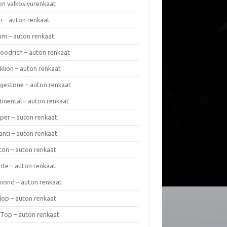
on valkosivurenkaat
n – auton renkaat
um – auton renkaat
oodrich – auton renkaat
klion – auton renkaat
dgestone – auton renkaat
tinental – auton renkaat
per – auton renkaat
anti – auton renkaat
ton – auton renkaat
nte – auton renkaat
mond – auton renkaat
lop – auton renkaat
 Top – auton renkaat