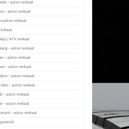
elin – auton renkaat
o – auton renkaat
oauton renkaat
renkaat
kijä / ATV renkaat
kang – auton renkaat
en – auton renkaat
ian – auton renkaat
dexx – auton renkaat
rsken – auton renkaat
lli – auton renkaat
in – auton renkaat
umant – auton renkaat
gastestit