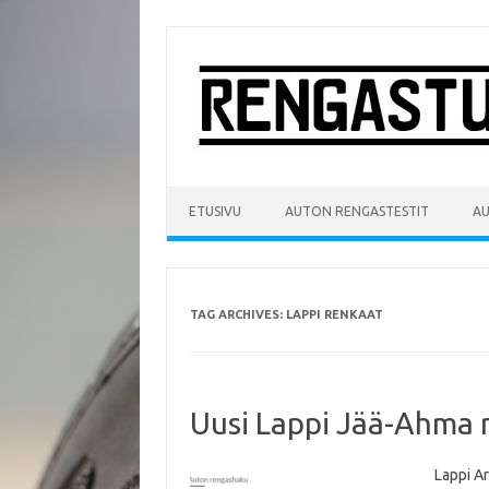
Skip
to
content
ETUSIVU
AUTON RENGASTESTIT
A
TAG ARCHIVES:
LAPPI RENKAAT
Uusi Lappi Jää-Ahma n
Lappi Ar