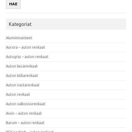
HAE
Kategoriat
Alumiinivanteet
Aurora – auton renkaat
Autogrip – auton renkaat
Auton kesärenkaat
Auton kitkarenkaat
Auton nastarenkaat
Auton renkaat
Auton valkosivurenkaat
Avon – auton renkaat
Barum – auton renkaat
BFGoodrich – auton renkaat