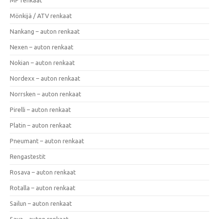
Mönkijä / ATV renkaat
Nankang – auton renkaat
Nexen – auton renkaat
Nokian – auton renkaat
Nordexx – auton renkaat
Norrsken – auton renkaat
Pirelli – auton renkaat
Platin – auton renkaat
Pneumant – auton renkaat
Rengastestit
Rosava – auton renkaat
Rotalla – auton renkaat
Sailun – auton renkaat
Sava – auton renkaat