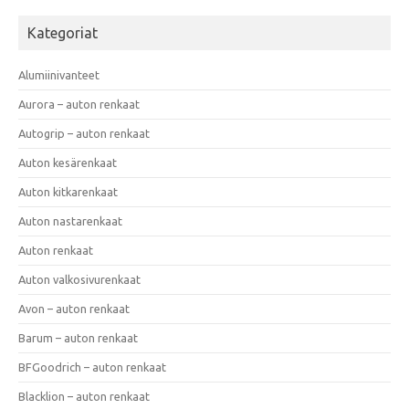
Kategoriat
Alumiinivanteet
Aurora – auton renkaat
Autogrip – auton renkaat
Auton kesärenkaat
Auton kitkarenkaat
Auton nastarenkaat
Auton renkaat
Auton valkosivurenkaat
Avon – auton renkaat
Barum – auton renkaat
BFGoodrich – auton renkaat
Blacklion – auton renkaat