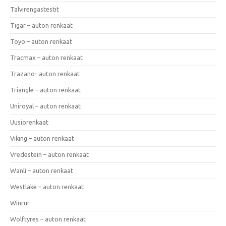
Talvirengastestit
Tigar – auton renkaat
Toyo – auton renkaat
Tracmax – auton renkaat
Trazano- auton renkaat
Triangle – auton renkaat
Uniroyal – auton renkaat
Uusiorenkaat
Viking – auton renkaat
Vredestein – auton renkaat
Wanli – auton renkaat
Westlake – auton renkaat
Winrur
Wolftyres – auton renkaat