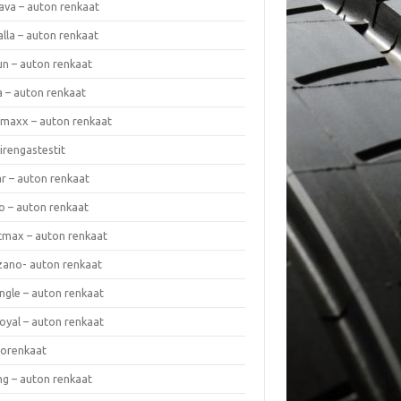
ava – auton renkaat
lla – auton renkaat
un – auton renkaat
a – auton renkaat
rmaxx – auton renkaat
irengastestit
r – auton renkaat
o – auton renkaat
cmax – auton renkaat
zano- auton renkaat
ngle – auton renkaat
oyal – auton renkaat
iorenkaat
ng – auton renkaat