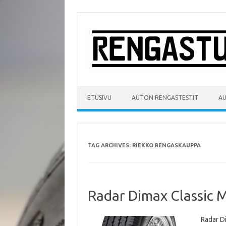
Skip
to
content
ETUSIVU
AUTON RENGASTESTIT
A
TAG ARCHIVES:
RIEKKO RENGASKAUPPA
Radar Dimax Classic 
Radar D