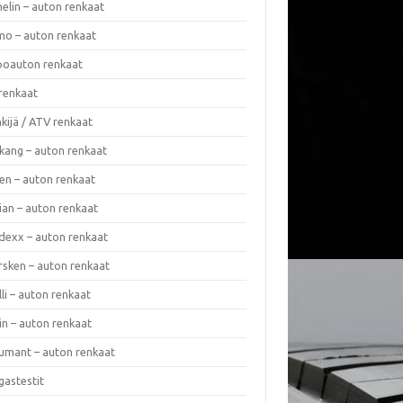
elin – auton renkaat
o – auton renkaat
oauton renkaat
renkaat
kijä / ATV renkaat
kang – auton renkaat
en – auton renkaat
ian – auton renkaat
dexx – auton renkaat
rsken – auton renkaat
lli – auton renkaat
in – auton renkaat
umant – auton renkaat
gastestit