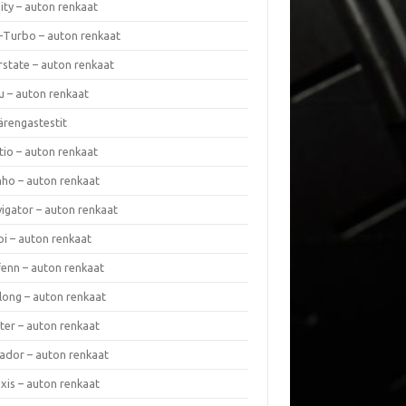
nity – auton renkaat
a-Turbo – auton renkaat
rstate – auton renkaat
u – auton renkaat
ärengastestit
tio – auton renkaat
ho – auton renkaat
vigator – auton renkaat
pi – auton renkaat
fenn – auton renkaat
long – auton renkaat
ter – auton renkaat
ador – auton renkaat
xis – auton renkaat