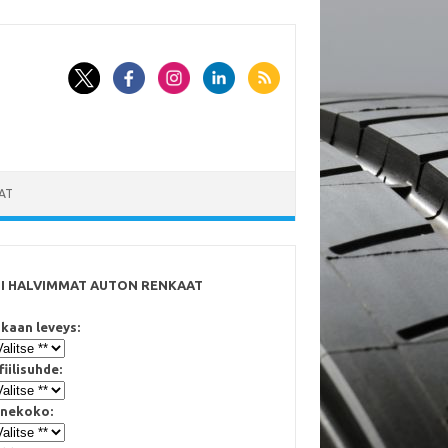
AT
SI HALVIMMAT AUTON RENKAAT
kaan leveys:
fiilisuhde:
nekoko: