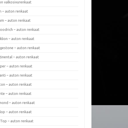
on valkosivurenkaat
n – auton renkaat
um – auton renkaat
oodrich – auton renkaat
klion – auton renkaat
dgestone – auton renkaat
tinental – auton renkaat
per – auton renkaat
anti – auton renkaat
ton – auton renkaat
nte – auton renkaat
mond – auton renkaat
lop – auton renkaat
 Top – auton renkaat