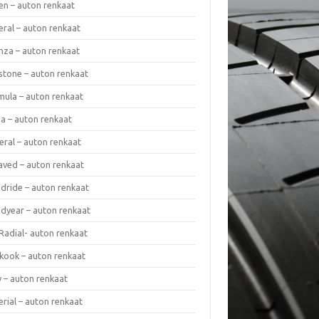
en – auton renkaat
eral – auton renkaat
enza – auton renkaat
estone – auton renkaat
mula – auton renkaat
da – auton renkaat
eral – auton renkaat
laved – auton renkaat
dride – auton renkaat
dyear – auton renkaat
Radial- auton renkaat
kook – auton renkaat
y – auton renkaat
rial – auton renkaat