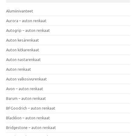
Alumiinivanteet
Aurora – auton renkaat
Autogrip – auton renkaat
Auton kesärenkaat
Auton kitkarenkaat
Auton nastarenkaat
Auton renkaat
Auton valkosivurenkaat
Avon – auton renkaat
Barum – auton renkaat
BFGoodrich – auton renkaat
Blacklion – auton renkaat
Bridgestone – auton renkaat