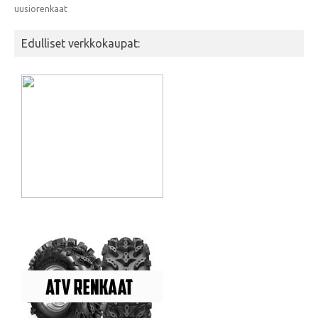
uusiorenkaat
Edulliset verkkokaupat: