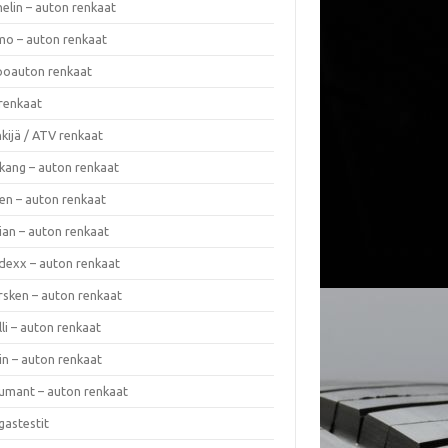
elin – auton renkaat
o – auton renkaat
oauton renkaat
renkaat
kijä / ATV renkaat
kang – auton renkaat
en – auton renkaat
ian – auton renkaat
dexx – auton renkaat
rsken – auton renkaat
lli – auton renkaat
in – auton renkaat
umant – auton renkaat
gastestit