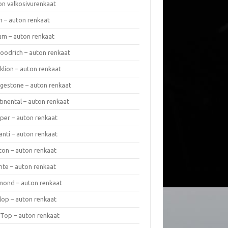
on valkosivurenkaat
n – auton renkaat
um – auton renkaat
oodrich – auton renkaat
klion – auton renkaat
dgestone – auton renkaat
tinental – auton renkaat
per – auton renkaat
anti – auton renkaat
ton – auton renkaat
nte – auton renkaat
mond – auton renkaat
lop – auton renkaat
 Top – auton renkaat