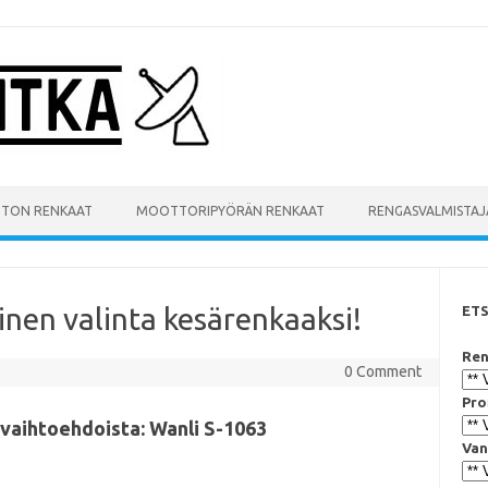
UTON RENKAAT
MOOTTORIPYÖRÄN RENKAAT
RENGASVALMISTAJ
inen valinta kesärenkaaksi!
ET
Ren
0 Comment
Pro
vaihtoehdoista: Wanli S-1063
Van