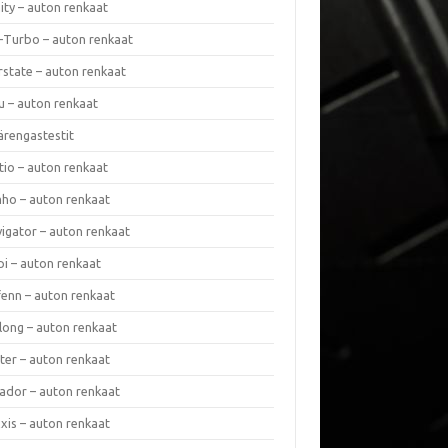
nity – auton renkaat
a-Turbo – auton renkaat
rstate – auton renkaat
u – auton renkaat
ärengastestit
tio – auton renkaat
ho – auton renkaat
vigator – auton renkaat
pi – auton renkaat
fenn – auton renkaat
long – auton renkaat
ter – auton renkaat
ador – auton renkaat
xis – auton renkaat