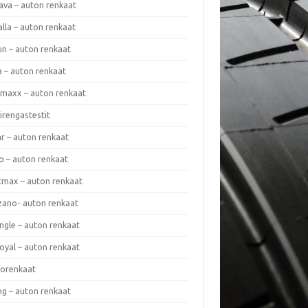
ava – auton renkaat
lla – auton renkaat
un – auton renkaat
a – auton renkaat
rmaxx – auton renkaat
irengastestit
r – auton renkaat
o – auton renkaat
cmax – auton renkaat
zano- auton renkaat
ngle – auton renkaat
oyal – auton renkaat
iorenkaat
ng – auton renkaat