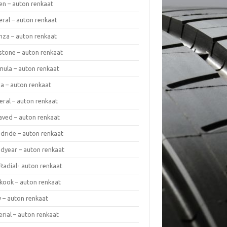
en – auton renkaat
eral – auton renkaat
enza – auton renkaat
estone – auton renkaat
mula – auton renkaat
da – auton renkaat
eral – auton renkaat
laved – auton renkaat
dride – auton renkaat
dyear – auton renkaat
Radial- auton renkaat
kook – auton renkaat
y – auton renkaat
rial – auton renkaat