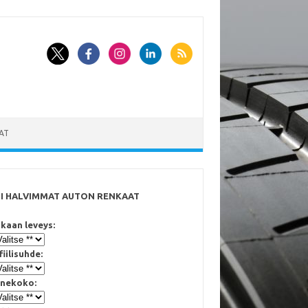
AT
SI HALVIMMAT AUTON RENKAAT
kaan leveys:
fiilisuhde:
nekoko: