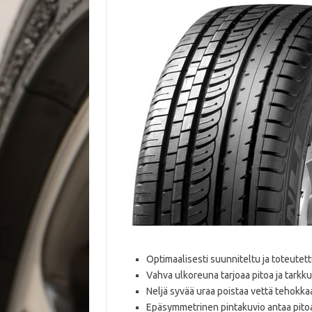
Optimaalisesti suunniteltu ja toteutet
Vahva ulkoreuna tarjoaa pitoa ja tarkk
Neljä syvää uraa poistaa vettä tehokka
Epäsymmetrinen pintakuvio antaa pito