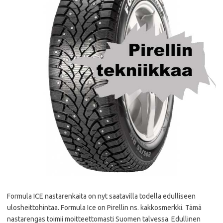
Formula ICE nastarenkaita on nyt saatavilla todella edulliseen
ulosheittohintaa. Formula Ice on Pirellin ns. kakkosmerkki. Tämä
nastarengas toimii moitteettomasti Suomen talvessa. Edullinen