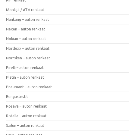
Mönkijä / ATV renkaat
Nankang – auton renkaat
Nexen – auton renkaat
Nokian – auton renkaat
Nordexx – auton renkaat
Norrsken – auton renkaat
Pirelli – auton renkaat
Platin – auton renkaat
Pneumant – auton renkaat
Rengastestit
Rosava – auton renkaat
Rotalla – auton renkaat
Sailun – auton renkaat
Sava – auton renkaat