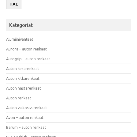
HAE
Kategoriat
Alumiinivanteet
Aurora – auton renkaat
Autogrip – auton renkaat
Auton kesärenkaat
Auton kitkarenkaat
Auton nastarenkaat
Auton renkaat
Auton valkosivurenkaat
Avon – auton renkaat
Barum – auton renkaat
BFGoodrich – auton renkaat