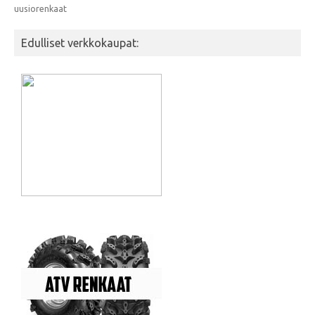
uusiorenkaat
Edulliset verkkokaupat: