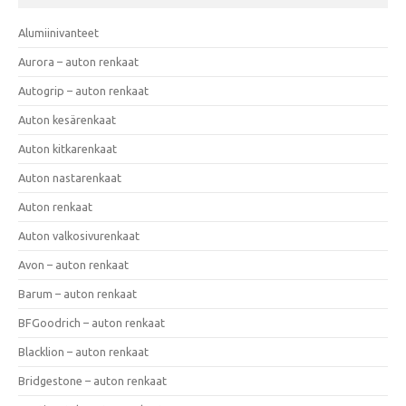
Alumiinivanteet
Aurora – auton renkaat
Autogrip – auton renkaat
Auton kesärenkaat
Auton kitkarenkaat
Auton nastarenkaat
Auton renkaat
Auton valkosivurenkaat
Avon – auton renkaat
Barum – auton renkaat
BFGoodrich – auton renkaat
Blacklion – auton renkaat
Bridgestone – auton renkaat