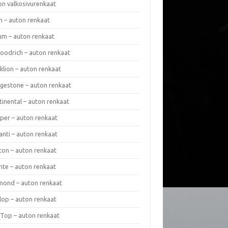
on valkosivurenkaat
n – auton renkaat
um – auton renkaat
oodrich – auton renkaat
klion – auton renkaat
dgestone – auton renkaat
tinental – auton renkaat
per – auton renkaat
anti – auton renkaat
ton – auton renkaat
nte – auton renkaat
mond – auton renkaat
lop – auton renkaat
 Top – auton renkaat