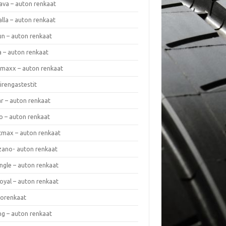
ava – auton renkaat
lla – auton renkaat
un – auton renkaat
a – auton renkaat
rmaxx – auton renkaat
irengastestit
r – auton renkaat
o – auton renkaat
cmax – auton renkaat
zano- auton renkaat
ngle – auton renkaat
oyal – auton renkaat
iorenkaat
ng – auton renkaat