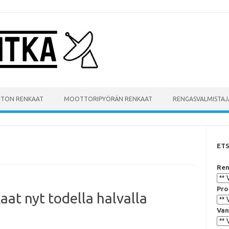
UTON RENKAAT
MOOTTORIPYÖRÄN RENKAAT
RENGASVALMISTAJ
ET
Ren
Pro
aat nyt todella halvalla
Van