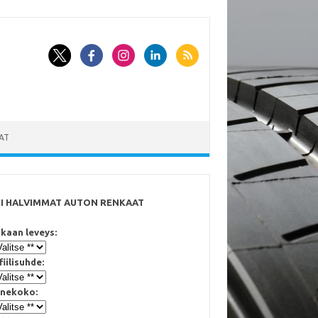
AT
SI HALVIMMAT AUTON RENKAAT
kaan leveys:
fiilisuhde:
nekoko: