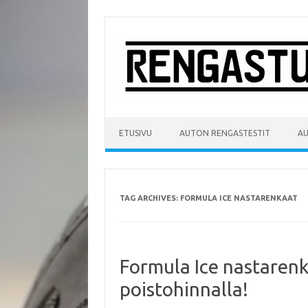
Skip
to
content
ETUSIVU
AUTON RENGASTESTIT
A
TAG ARCHIVES:
FORMULA ICE NASTARENKAAT
Formula Ice nastarenk
poistohinnalla!