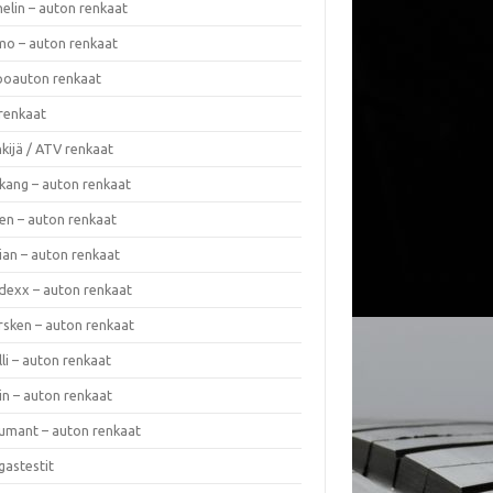
elin – auton renkaat
o – auton renkaat
oauton renkaat
renkaat
kijä / ATV renkaat
kang – auton renkaat
en – auton renkaat
ian – auton renkaat
dexx – auton renkaat
rsken – auton renkaat
lli – auton renkaat
in – auton renkaat
umant – auton renkaat
gastestit