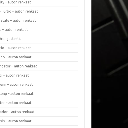
nity – auton renkaat
a-Turbo – auton renkaat
rstate – auton renkaat
u – auton renkaat
ärengastestit
tio – auton renkaat
ho – auton renkaat
vigator – auton renkaat
pi – auton renkaat
fenn – auton renkaat
long – auton renkaat
ter – auton renkaat
ador – auton renkaat
xis – auton renkaat