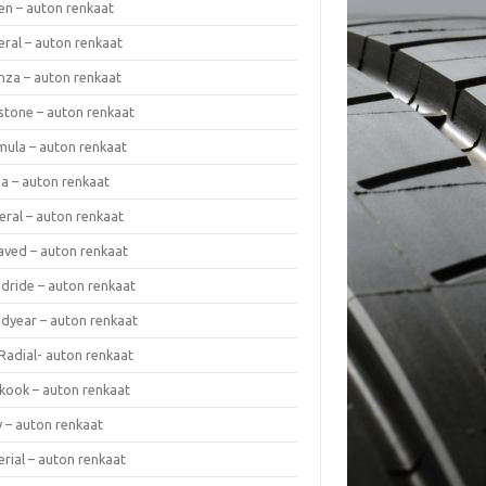
en – auton renkaat
eral – auton renkaat
enza – auton renkaat
estone – auton renkaat
mula – auton renkaat
da – auton renkaat
eral – auton renkaat
laved – auton renkaat
dride – auton renkaat
dyear – auton renkaat
Radial- auton renkaat
kook – auton renkaat
y – auton renkaat
rial – auton renkaat